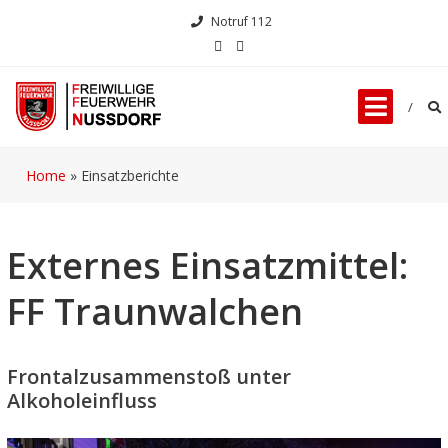
Notruf 112
Home
»
Einsatzberichte
Externes Einsatzmittel:
FF Traunwalchen
Frontalzusammenstoß unter
Alkoholeinfluss