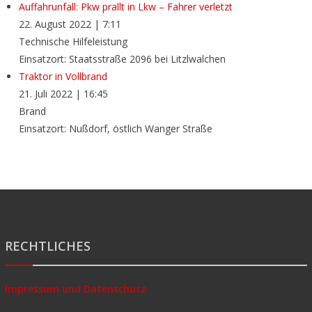
Auffahrunfall: Pkw prallt in Lkw – Fahrer verletzt
22. August 2022
|
7:11
Technische Hilfeleistung
Einsatzort: Staatsstraße 2096 bei Litzlwalchen
Traktor in Vollbrand
21. Juli 2022
|
16:45
Brand
Einsatzort: Nußdorf, östlich Wanger Straße
RECHTLICHES
Impressum und Datenschutz