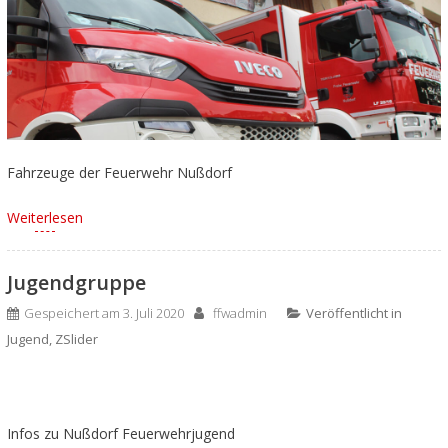
Fahrzeuge der Feuerwehr Nußdorf
Weiterlesen
Jugendgruppe
Gespeichert am
3. Juli 2020
ffwadmin
Veröffentlicht in
Jugend
,
ZSlider
Infos zu Nußdorf Feuerwehrjugend