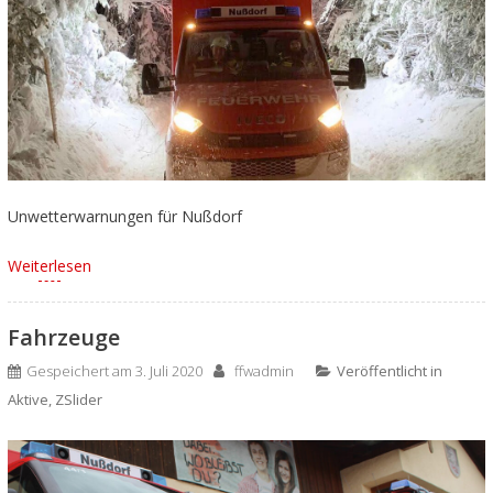
Unwetterwarnungen für Nußdorf
Weiterlesen
Fahrzeuge
Gespeichert am
3. Juli 2020
ffwadmin
Veröffentlicht in
Aktive
,
ZSlider