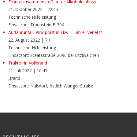
Frontalzusammenstoß unter Alkoholeinfluss
21. Oktober 2022
|
22:45
Technische Hilfeleistung
Einsatzort: Traunstein B 304
Auffahrunfall: Pkw prallt in Lkw – Fahrer verletzt
22. August 2022
|
7:11
Technische Hilfeleistung
Einsatzort: Staatsstraße 2096 bei Litzlwalchen
Traktor in Vollbrand
21. Juli 2022
|
16:45
Brand
Einsatzort: Nußdorf, östlich Wanger Straße