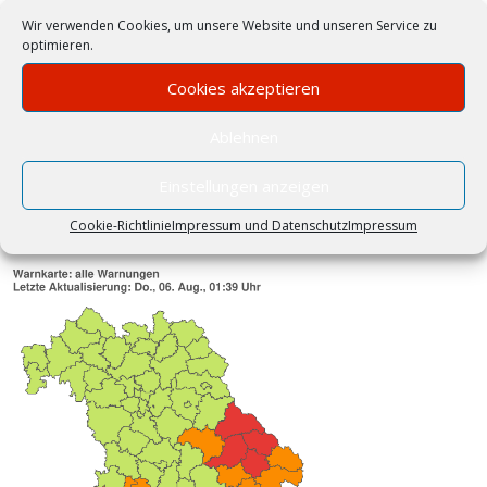
Wir verwenden Cookies, um unsere Website und unseren Service zu
optimieren.
Cookies akzeptieren
Ablehnen
WETTERWARNUNGEN
Einstellungen anzeigen
Keine Wetterwarnungen für Traunstein
Cookie-Richtlinie
Impressum und Datenschutz
Impressum