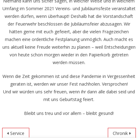
Niemand kann uns sicher sagen, in welcher Weise und in welchem
Umfang im Sommer 2021 Vereins- und Jubiläumsfeste veranstaltet
werden dürfen, wenn überhaupt! Deshalb hat die Vorstandschaft
der Feuerwehr beschlossen die Jubiläumsfeier abzusagen. Wir
hätten gerne mit euch gefeiert, aber die vielen Fragezeichen
machen eine ordentliche Festplanung unmöglich. Auch macht es
uns aktuell keine Freude weiterhin zu planen – weil Entscheidungen
von heute schon morgen wieder in den Papierkorb getreten
werden müssen.
Wenn die Zeit gekommen ist und diese Pandemie in Vergessenheit
geraten ist, werden wir unser Fest nachholen. Versprochen!
Und wir würden uns sehr freuen, wenn ihr dann alle dabei seid und
mit uns Geburtstag feiert.
Bleibt uns treu und vor allem – bleibt gesund!
Service
Chronik