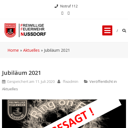
Notruf 112
Home
»
Aktuelles
»
Jubiläum 2021
Jubiläum 2021
Gespeichert am
11. Juli 2020
ffwadmin
Veröffentlicht in
Aktuelles