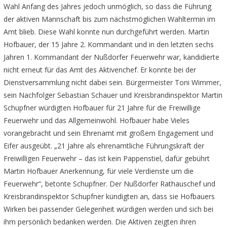
Wahl Anfang des Jahres jedoch unmöglich, so dass die Führung
der aktiven Mannschaft bis zum nächstmöglichen Wahltermin im
Amt blieb. Diese Wahl konnte nun durchgeführt werden. Martin
Hofbauer, der 15 Jahre 2. Kommandant und in den letzten sechs
Jahren 1. Kommandant der Nußdorfer Feuerwehr war, kandidierte
nicht erneut für das Amt des Aktivenchef. Er konnte bei der
Dienstversammlung nicht dabei sein. Bürgermeister Toni Wimmer,
sein Nachfolger Sebastian Schauer und Kreisbrandinspektor Martin
Schupfner würdigten Hofbauer für 21 Jahre für die Freiwillige
Feuerwehr und das Allgemeinwohl. Hofbauer habe Vieles
vorangebracht und sein Ehrenamt mit großem Engagement und
Eifer ausgeübt. „21 Jahre als ehrenamtliche Führungskraft der
Freiwilligen Feuerwehr – das ist kein Pappenstiel, dafür gebührt
Martin Hofbauer Anerkennung, für viele Verdienste um die
Feuerwehr“, betonte Schupfner. Der Nußdorfer Rathauschef und
Kreisbrandinspektor Schupfner kündigten an, dass sie Hofbauers
Wirken bei passender Gelegenheit würdigen werden und sich bei
ihm persönlich bedanken werden. Die Aktiven zeigten ihren