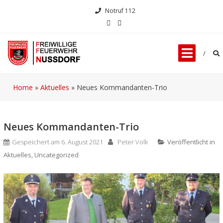
Notruf 112
Home
»
Aktuelles
»
Neues Kommandanten-Trio
Neues Kommandanten-Trio
Gespeichert am
6. August 2021
Peter Volk
Veröffentlicht in
Aktuelles
,
Uncategorized